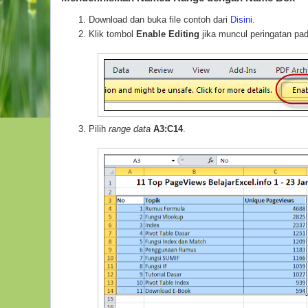
Download dan buka file contoh dari
Disini
.
Klik tombol
Enable Editing
jika muncul peringatan pa
Pilih
range data
A3:C14
.