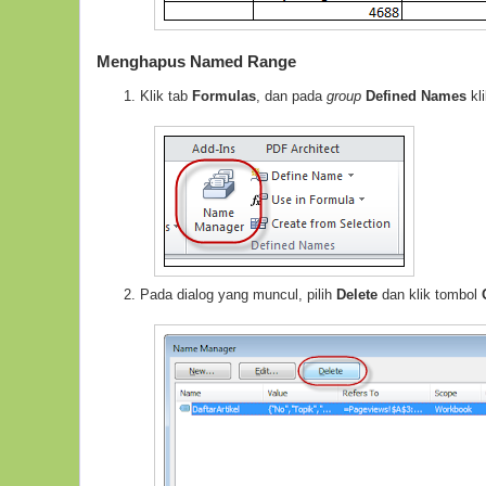
Menghapus Named Range
Klik tab
Formulas
, dan pada
group
Defined Names
kl
Pada dialog yang muncul, pilih
Delete
dan klik tombol