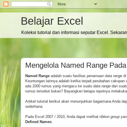
Belajar Excel
Koleksi tutorial dan informasi seputar Excel. Sekara
Mengelola Named Range Pada 
Named Range
adalah suatu fasilitas penamaan
data range
di
Keuntungan lainnya adalah ketika terjadi perubahan cakup
ada 1000 rumus yang mengacu ke suatu
data range
dan suatu
rumus tersebut bukan? Bayangkan betapa repotnya melakukan 
Artikel tutorial berikut akan menunjukkan bagaimana Anda
sederhana.
Pada Excel 2007 / 2010, Anda dapat melihat
ribbon group
yan
Defined Names
.