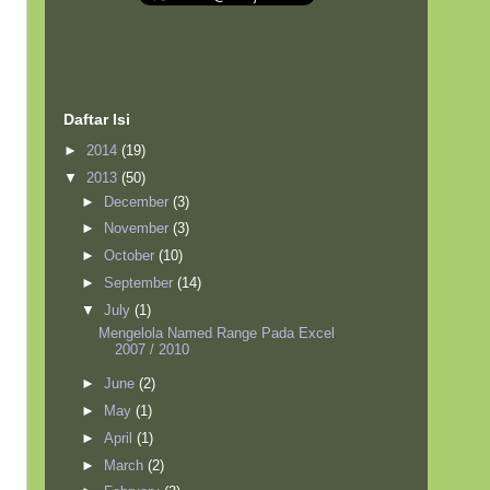
Daftar Isi
►
2014
(19)
▼
2013
(50)
►
December
(3)
►
November
(3)
►
October
(10)
►
September
(14)
▼
July
(1)
Mengelola Named Range Pada Excel
2007 / 2010
►
June
(2)
►
May
(1)
►
April
(1)
►
March
(2)