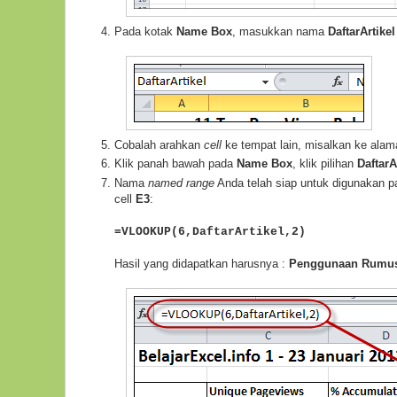
Pada kotak
Name Box
, masukkan nama
DaftarArtikel
Cobalah arahkan
cell
ke tempat lain, misalkan ke ala
Klik panah bawah pada
Name Box
, klik pilihan
DaftarA
Nama
named range
Anda telah siap untuk digunakan p
cell
E3
:
=VLOOKUP(6,DaftarArtikel,2)
Hasil yang didapatkan harusnya :
Penggunaan Rumu