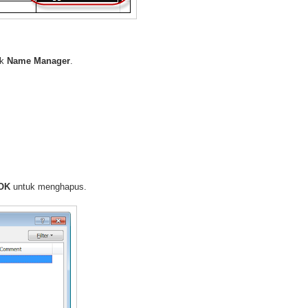
ik
Name Manager
.
OK
untuk menghapus.