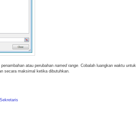
kan penambahan atau perubahan
named range
. Cobalah luangkan waktu untuk
kan secara maksimal ketika dibutuhkan.
Sekretaris