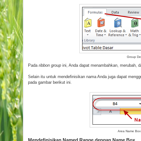
Group De
Pada
ribbon group
ini, Anda dapat menambahkan, merubah, d
Selain itu untuk mendefinisikan nama Anda juga dapat meng
pada gambar berikut ini.
Area Name Box y
Mendefinisikan Named Range dengan Name Box