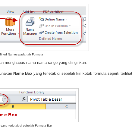
fined Names pada tab Formula
an menghapus nama-nama range yang diinginkan.
gunakan
Name Box
yang terletak di sebelah kiri kotak formula seperti terlihat
ang terletak di sebelah Formula Bar