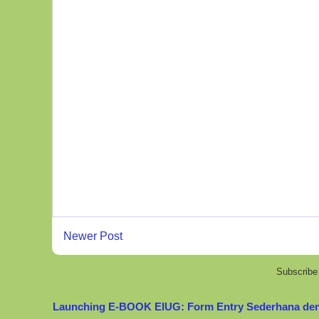
Newer Post
Subscribe
Launching E-BOOK EIUG: Form Entry Sederhana de