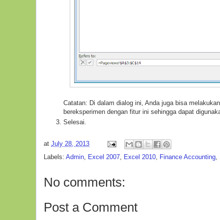
Catatan: Di dalam dialog ini, Anda juga bisa melaku
bereksperimen dengan fitur ini sehingga dapat diguna
Selesai.
at
July 28, 2013
Labels:
Admin
,
Excel 2007
,
Excel 2010
,
Finance Accounting
,
No comments:
Post a Comment