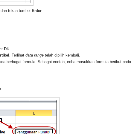
dan tekan tombol
Enter
.
mat
D4
.
rtikel
. Terlihat
data range
telah dipilih kembali.
ada berbagai formula. Sebagai contoh, coba masukkan formula berikut pada
s
.