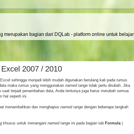
ng merupakan bagian dari DQLab - platform online untuk belajar
Excel 2007 / 2010
 Excel sehingga menjadi lebih mudah digunakan berulang kali pada rumus.
an data maka rumus yang menggunakan
named range
tidak perlu dirubah. Jika
 saat terjadi penambahan data, Anda tentunya juga harus merubah semua
hal seperti ini.
 dapat menambahkan dan menghapus
named range
dengan beberapa langkah
g khusus untuk menangani
named range
ini pada bagian tab
Formula
|