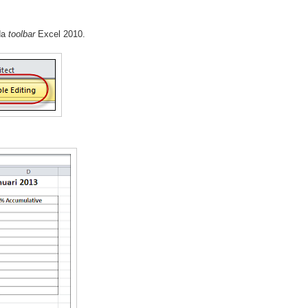
da
toolbar
Excel 2010.