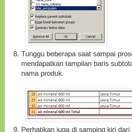
Tunggu beberapa saat sampai prose
mendapatkan tampilan baris subtotal
nama produk.
Perhatikan juga di samping kiri da