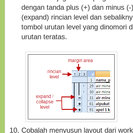
dengan tanda plus (+) dan minus (
(expand) rincian level dan sebalik
tombol urutan level yang dinomori d
urutan teratas.
Cobalah menyusun layout dari wor