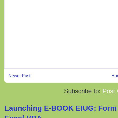
Newer Post
Ho
Subscribe to:
Post
Launching E-BOOK EIUG: Form 