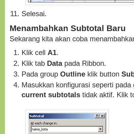
Selesai.
Menambahkan Subtotal Baru
Sekarang kita akan coba menambahkan 
Klik cell
A1
.
Klik tab
Data
pada Ribbon.
Pada group
Outline
klik button
Sub
Masukkan konfigurasi seperti pada
current subtotals
tidak aktif. Klik