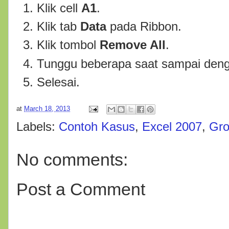
Klik cell
A1
.
Klik tab
Data
pada Ribbon.
Klik tombol
Remove All
.
Tunggu beberapa saat sampai deng
Selesai.
at
March 18, 2013
Labels:
Contoh Kasus
,
Excel 2007
,
Gro
No comments:
Post a Comment