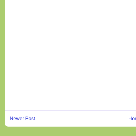
Newer Post
Ho