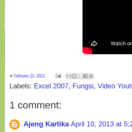
at
February 22, 2013
Labels:
Excel 2007
,
Fungsi
,
Video You
1 comment:
Ajeng Kartika
April 10, 2013 at 5